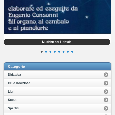
Musiche per il Natale
•
•
•
•
•
•
•
•
Categorie
Didattica
CD e Download
Libri
Scout
Spartiti