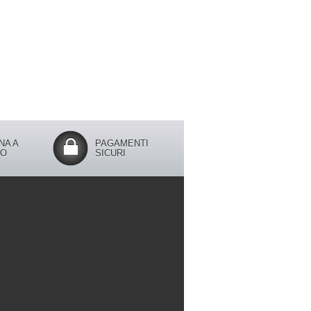
NA A
PAGAMENTI
IO
SICURI