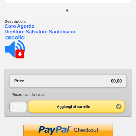
•
Description:
Coro Agordo
Direttore Salvatore Santomaso
€0,00
Price
Prices include taxes.
Aggiungi al carrello