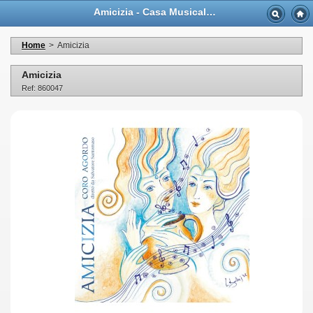
Amicizia - Casa Musicale Eco
Home
>
Amicizia
Amicizia
Ref: 860047