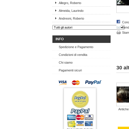
Allegro, Roberto
Almeida, Laurindo
Andreoni, Roberto
Cond
Send 
Sta
INFO
Spedizione e Pagamento
Condizioni di vendita
Chi siamo
30 al
Pagamenti sicuri
Antiche.