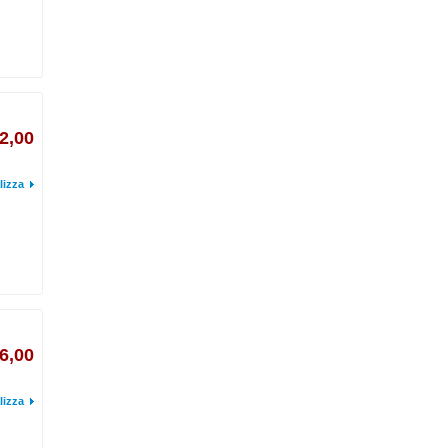
2,00
lizza
6,00
lizza