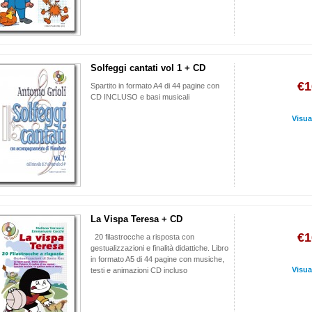
Solfeggi cantati vol 1 + CD
€1
Spartito in formato A4 di 44 pagine con
CD INCLUSO e basi musicali
Visua
La Vispa Teresa + CD
€1
20 filastrocche a risposta con
gestualizzazioni e finalità didattiche. Libro
in formato A5 di 44 pagine con musiche,
Visua
testi e animazioni CD incluso