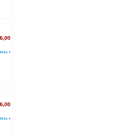
6,00
lizza
6,00
lizza