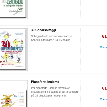
30 Chitarsolfeggi
€1
Solfeggio facile per piccoli chitarristi.
Spartito in formato A4 di 56 pagine
Visua
Pianoforte insieme
€1
Per pianoforte. Libro in formato A4
orizzontale di 64 pagine di cui 48 a colori
più 16 di guida per l'insegnante
Visua