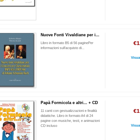
Nuove Fonti Vivaldiane per i...
€1
Libro in formato B5 di 56 paginePer
informazioni sull’acquisto di...
Visua
Papà Formicola e altri... + CD
€1
11 canti con gestualizzazioni e finalità
didattiche. Libro in formato A4 di 24
pagine con musiche, testi, e animazioni
Visua
CD incluso