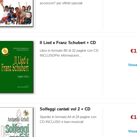
accessori" per effetti speciali
Il Lied e Franz Schubert + CD
€1
Libro in formato B5 di 32 pagine con CD
INCLUSOPer informazioni...
Visua
Solfeggi cantati vol 2 + CD
€1
Spartito in formato A4 di 28 pagine con
CD INCLUSO e basi musicali
Visua