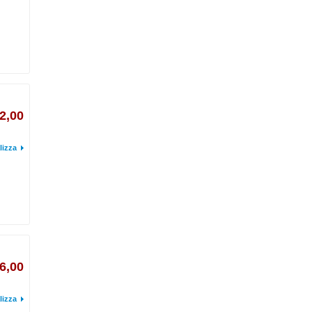
2,00
lizza
6,00
lizza