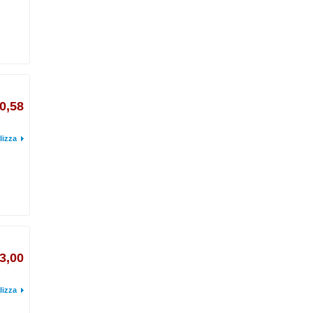
0,58
lizza
3,00
lizza