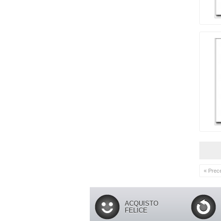
« Prec
ACQUISTO
FELICE