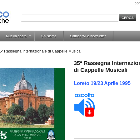
con
Musica sacra
Chi siamo
Sottoscrivi la newsletter
5ª Rassegna Internazionale di Cappelle Musicali
35ª Rassegna Internazio
di Cappelle Musicali
Loreto 19/23 Aprile 1995