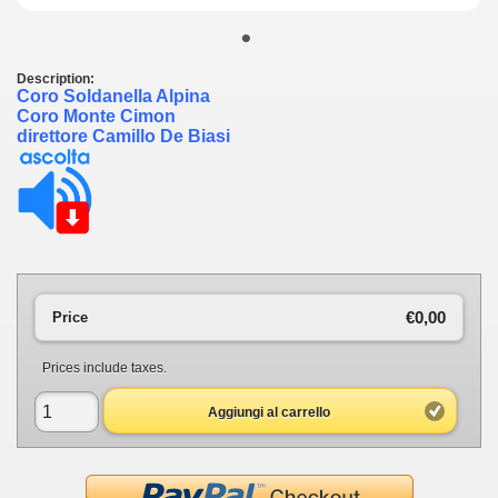
•
Description:
Coro Soldanella Alpina
Coro Monte Cimon
direttore Camillo De Biasi
€0,00
Price
Prices include taxes.
Aggiungi al carrello