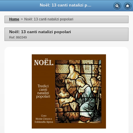
Noël: 13 canti natalizi popolari - Casa Musicale Eco
Home
>
Noël: 13 canti natalizi popolari
Noël: 13 canti natalizi popolari
Ref: 860349