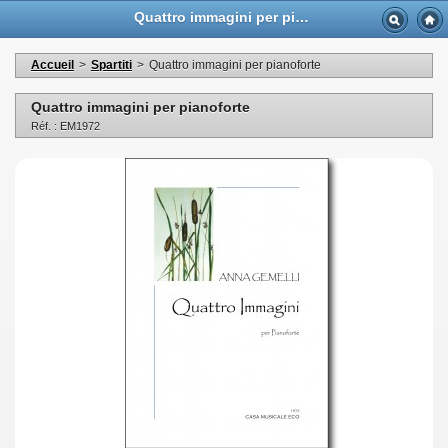
Quattro immagini per pianoforte - Casa Musicale Eco
Accueil
>
Spartiti
>
Quattro immagini per pianoforte
Quattro immagini per pianoforte
Réf. : EM1972