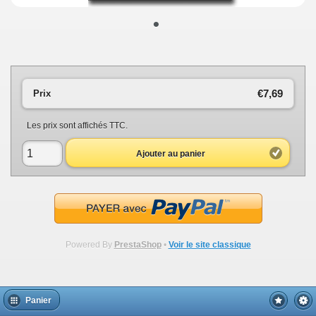
•
€7,69
Prix
Les prix sont affichés TTC.
Ajouter au panier
Powered By
PrestaShop
•
Voir le site classique
Panier