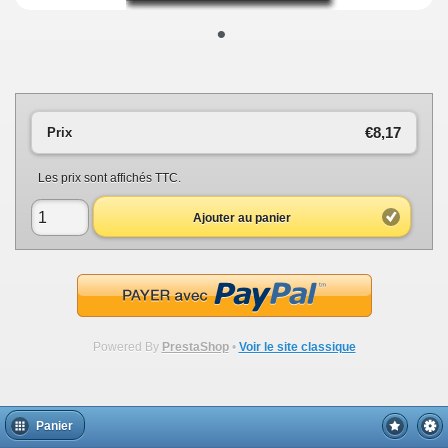
•
€8,17
Prix
Les prix sont affichés TTC.
Ajouter au panier
Powered By
PrestaShop
•
Voir le site classique
Panier