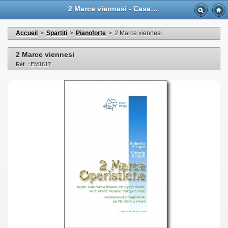
2 Marce viennesi - Casa Musicale Eco
Accueil
>
Spartiti
>
Pianoforte
>
2 Marce viennesi
2 Marce viennesi
Réf. : EM1617