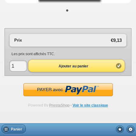
•
€9,13
Prix
Les prix sont affichés TTC.
Ajouter au panier
Powered By
PrestaShop
•
Voir le site classique
Panier