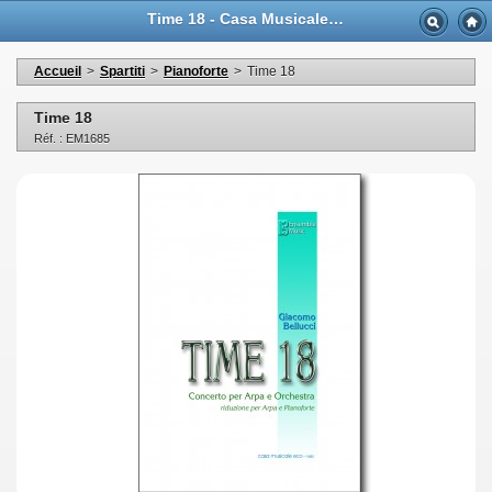
Time 18 - Casa Musicale Eco
Accueil
>
Spartiti
>
Pianoforte
>
Time 18
Time 18
Réf. : EM1685