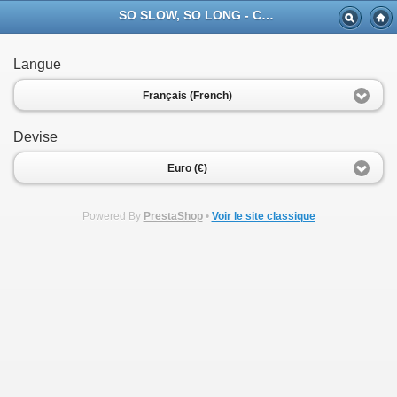
SO SLOW, SO LONG - Casa Musicale Eco
Langue
Français (French)
Devise
Euro (€)
Powered By
PrestaShop
•
Voir le site classique