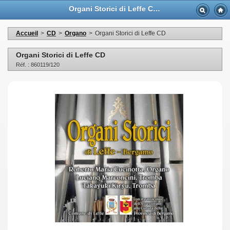
Organi Storici di Leffe CD - Casa Musicale Eco
Accueil
>
CD
>
Organo
>
Organi Storici di Leffe CD
Organi Storici di Leffe CD
Réf. : 860119/120