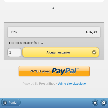
•
€16,39
Prix
Les prix sont affichés TTC.
Ajouter au panier
Powered By
PrestaShop
•
Voir le site classique
Panier