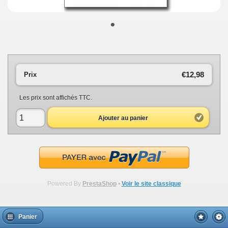
•
€12,98
Prix
Les prix sont affichés TTC.
Ajouter au panier
Powered By
PrestaShop
•
Voir le site classique
Panier