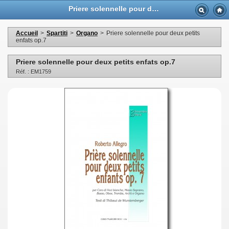
Priere solennelle pour deux petits enfats op.7 - Casa Musicale Eco
Accueil
>
Spartiti
>
Organo
>
Priere solennelle pour deux petits
enfats op.7
Priere solennelle pour deux petits enfats op.7
Réf. : EM1759