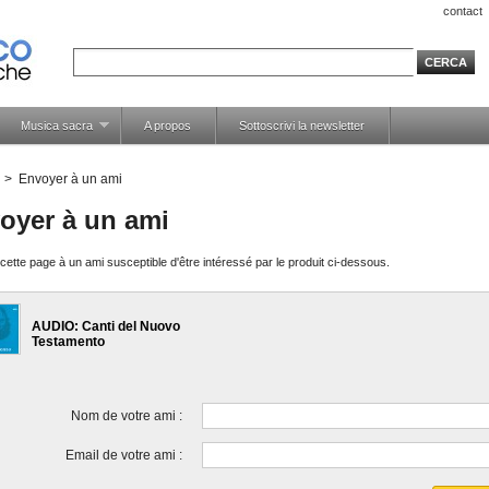
contact
Musica sacra
A propos
Sottoscrivi la newsletter
>
Envoyer à un ami
oyer à un ami
ette page à un ami susceptible d'être intéressé par le produit ci-dessous.
AUDIO: Canti del Nuovo
Testamento
Nom de votre ami :
Email de votre ami :