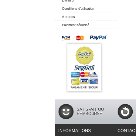
Livraison
Conditions d'utilisation
A propos
Paiement sécurisé
SATISFAIT OU
REMBOURSE
INFORMATIONS
CONTAC