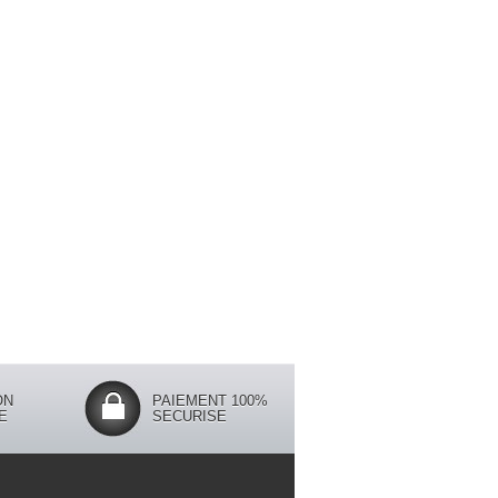
ON
PAIEMENT 100%
E
SECURISE