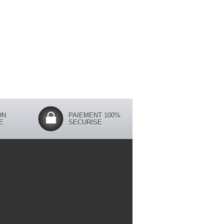
ON
PAIEMENT 100%
E
SECURISE