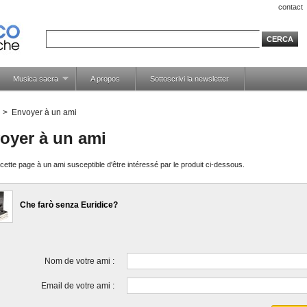
contact
Musica sacra
A propos
Sottoscrivi la newsletter
>
Envoyer à un ami
oyer à un ami
ette page à un ami susceptible d'être intéressé par le produit ci-dessous.
Che farò senza Euridice?
Nom de votre ami :
Email de votre ami :