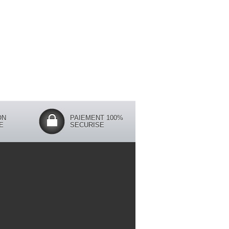
ON
PAIEMENT 100%
E
SECURISE