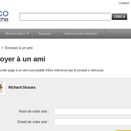
contact
Musica sacra
A propos
Sottoscrivi la newsletter
>
Envoyer à un ami
oyer à un ami
ette page à un ami susceptible d'être intéressé par le produit ci-dessous.
Richard Strauss
Nom de votre ami :
Email de votre ami :