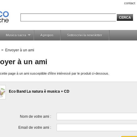
contact
Musica sacra
A propos
Sottoscrivi la newsletter
>
Envoyer à un ami
oyer à un ami
ette page à un ami susceptible d'être intéressé par le produit ci-dessous.
Eco Band La natura è musica + CD
Nom de votre ami :
Email de votre ami :