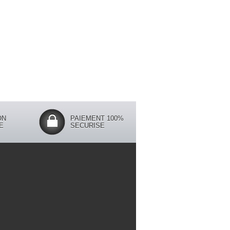
ON
PAIEMENT 100%
E
SECURISE