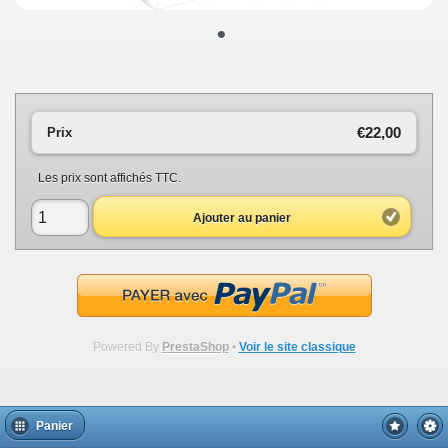
•
€22,00
Prix
Les prix sont affichés TTC.
Ajouter au panier
Powered By
PrestaShop
•
Voir le site classique
Panier