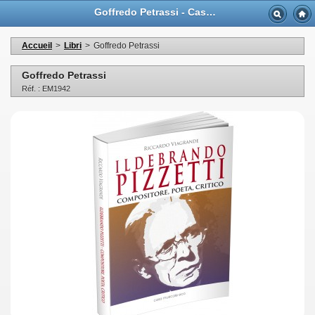
Goffredo Petrassi - Casa Musicale Eco
Accueil
>
Libri
>
Goffredo Petrassi
Goffredo Petrassi
Réf. : EM1942