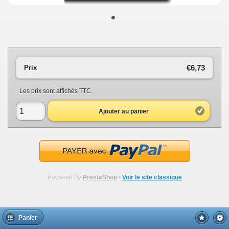
•
€6,73
Prix
Les prix sont affichés TTC.
Ajouter au panier
Powered By
PrestaShop
•
Voir le site classique
Panier