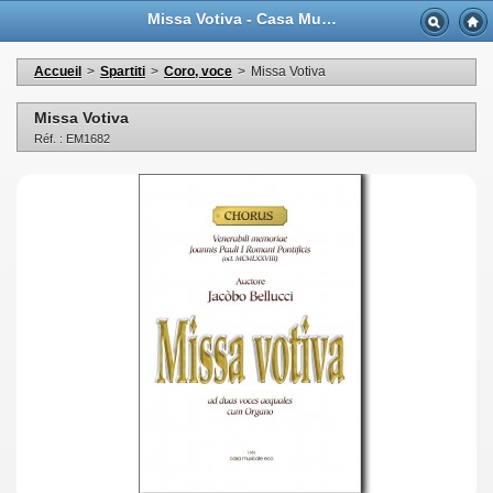
Missa Votiva - Casa Musicale Eco
Accueil
>
Spartiti
>
Coro, voce
>
Missa Votiva
Missa Votiva
Réf. : EM1682