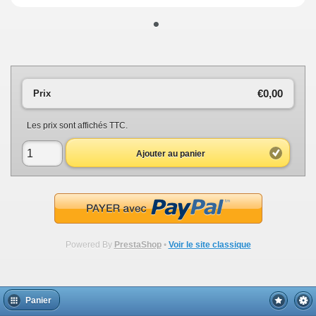
•
€0,00
Prix
Les prix sont affichés TTC.
Ajouter au panier
Powered By
PrestaShop
•
Voir le site classique
Panier