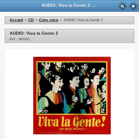
AUDIO: Viva la Gente 2 - Casa Musicale Eco
Accueil
>
CD
>
Coro, voce
>
AUDIO: Viva la Gente 2
AUDIO: Viva la Gente 2
Réf. : 860161