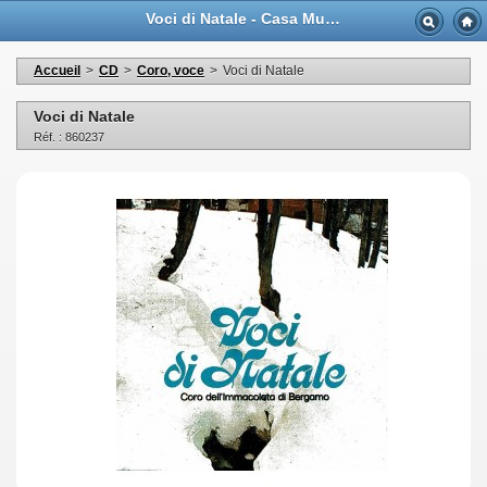
Voci di Natale - Casa Musicale Eco
Accueil
>
CD
>
Coro, voce
>
Voci di Natale
Voci di Natale
Réf. : 860237