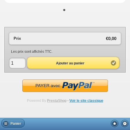
•
€0,00
Prix
Les prix sont affichés TTC.
Ajouter au panier
Powered By
PrestaShop
•
Voir le site classique
Panier