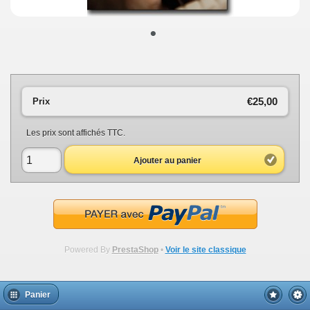
•
€25,00
Prix
Les prix sont affichés TTC.
Ajouter au panier
Powered By
PrestaShop
•
Voir le site classique
Panier