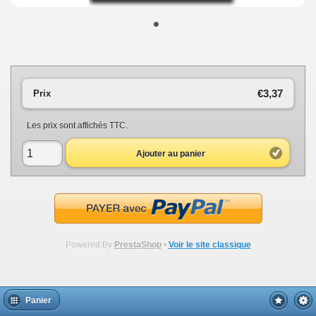
•
€3,37
Prix
Les prix sont affichés TTC.
Ajouter au panier
Powered By
PrestaShop
•
Voir le site classique
Panier