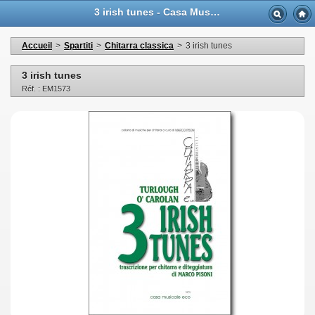
3 irish tunes - Casa Musicale Eco
Accueil
>
Spartiti
>
Chitarra classica
>
3 irish tunes
3 irish tunes
Réf. : EM1573