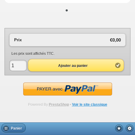
•
€0,00
Prix
Les prix sont affichés TTC.
Ajouter au panier
Powered By
PrestaShop
•
Voir le site classique
Panier