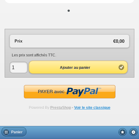
•
€0,00
Prix
Les prix sont affichés TTC.
Ajouter au panier
Powered By
PrestaShop
•
Voir le site classique
Panier