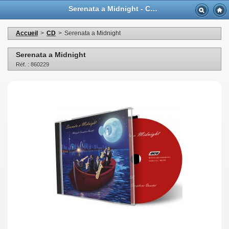
Serenata a Midnight - Casa Musicale Eco
Accueil
>
CD
>
Serenata a Midnight
Serenata a Midnight
Réf. : 860229