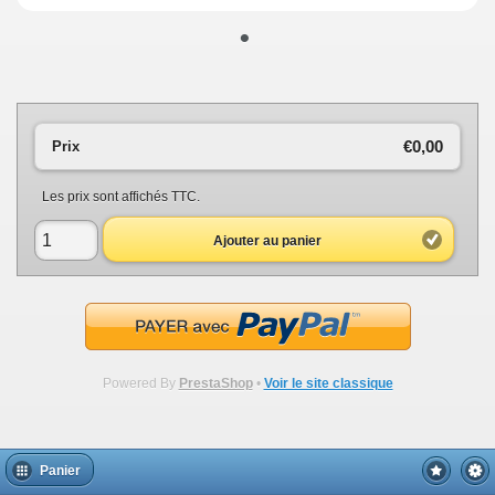
•
€0,00
Prix
Les prix sont affichés TTC.
Ajouter au panier
Powered By
PrestaShop
•
Voir le site classique
Panier