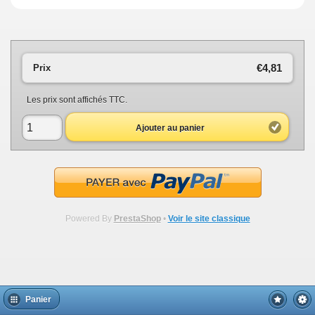
€4,81
Prix
Les prix sont affichés TTC.
Ajouter au panier
Powered By
PrestaShop
•
Voir le site classique
Panier