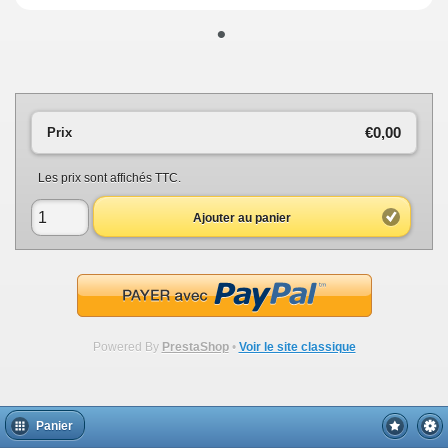
•
€0,00
Prix
Les prix sont affichés TTC.
Ajouter au panier
Powered By
PrestaShop
•
Voir le site classique
Panier