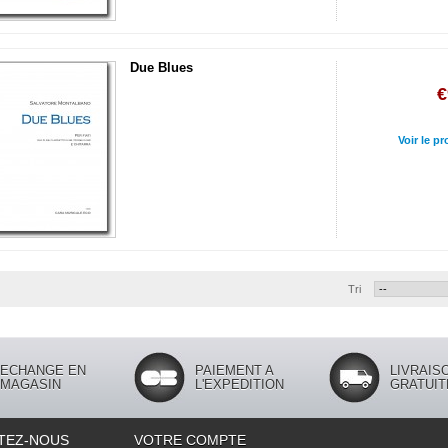
Due Blues
€
Voir le pr
Tri
ECHANGE EN
PAIEMENT A
LIVRAIS
MAGASIN
L'EXPEDITION
GRATUIT
TEZ-NOUS
VOTRE COMPTE