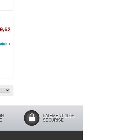
9,62
oduit
ON
PAIEMENT 100%
E
SECURISE