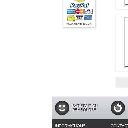
SATISFAIT OU
REMBOURSE
INFORMATIONS
CONTAC