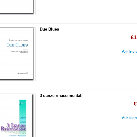
Due Blues
€1
Voir le pr
3 danze rinascimentali
€
Voir le pr