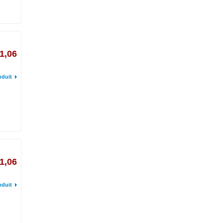
1,06
oduit
1,06
oduit