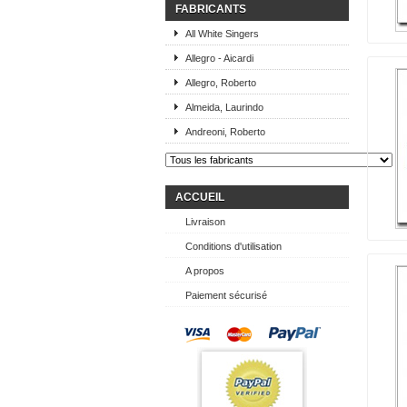
FABRICANTS
All White Singers
Allegro - Aicardi
Allegro, Roberto
Almeida, Laurindo
Andreoni, Roberto
ACCUEIL
Livraison
Conditions d'utilisation
A propos
Paiement sécurisé