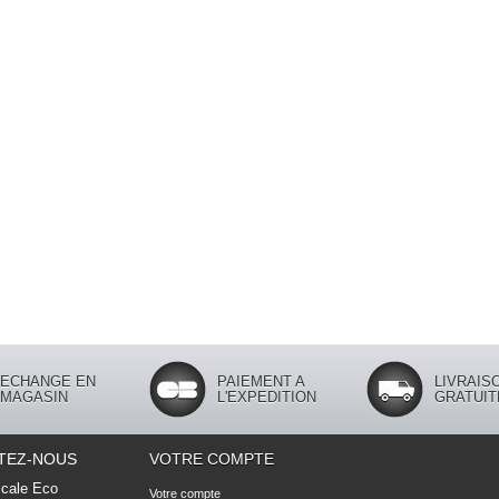
ECHANGE EN
PAIEMENT A
LIVRAIS
MAGASIN
L'EXPEDITION
GRATUIT
TEZ-NOUS
VOTRE COMPTE
cale Eco
Votre compte