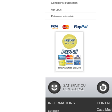
Conditions d'utilisation
A propos
Paiement sécurisé
SATISFAIT OU
REMBOURSE
INFORMATIONS
CONTAC
Casa Musi
Livraison