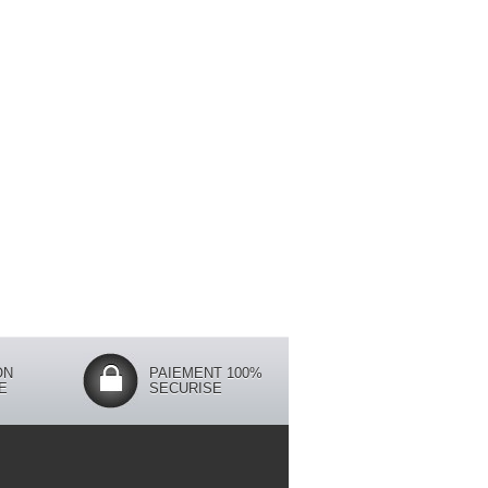
ON
PAIEMENT 100%
E
SECURISE