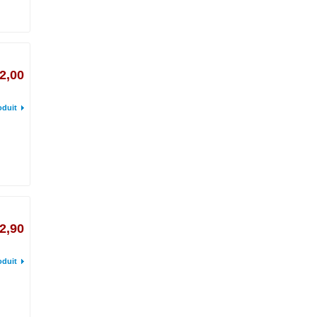
2,00
oduit
2,90
oduit