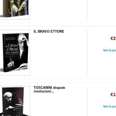
IL BRAVO ETTORE
€2
Voir le pr
TOSCANINI dispute
rivoluzioni...
€1
Voir le pr