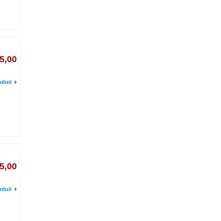
5,00
oduit
5,00
oduit