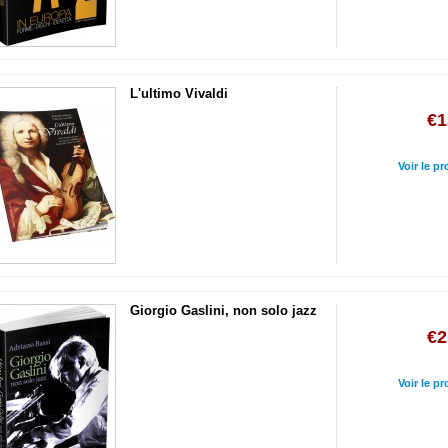
L'ultimo Vivaldi
€1
Voir le pr
Giorgio Gaslini, non solo jazz
€2
Voir le pr