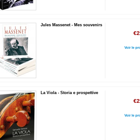
Jules Massenet - Mes souvenirs
€2
Voir le pr
La Viola - Storia e prospettive
€2
Voir le pr