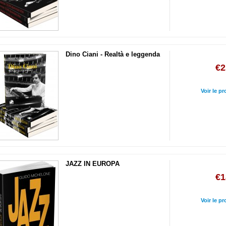
Dino Ciani - Realtà e leggenda
€2
Voir le pr
JAZZ IN EUROPA
€1
Voir le pr