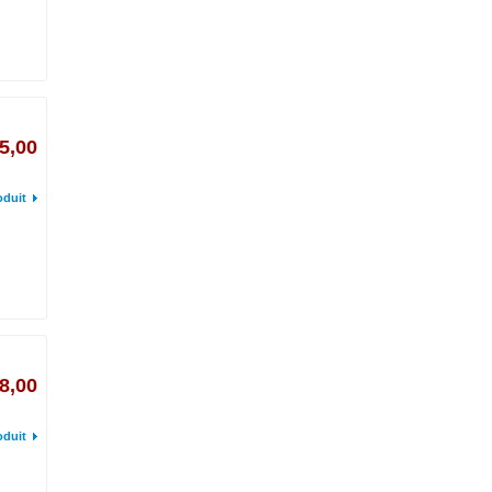
5,00
oduit
8,00
oduit