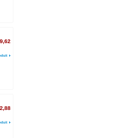
9,62
oduit
2,88
oduit