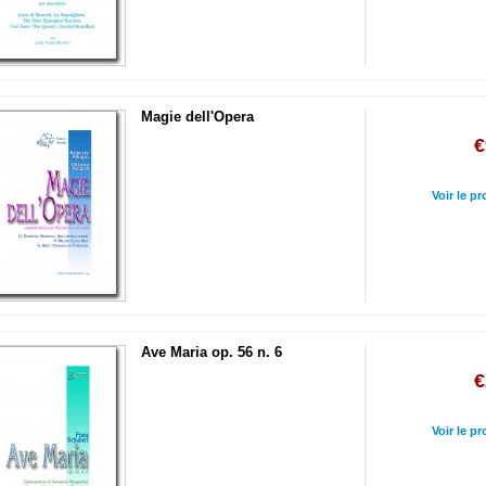
Magie dell'Opera
€
Voir le pr
Ave Maria op. 56 n. 6
€
Voir le pr