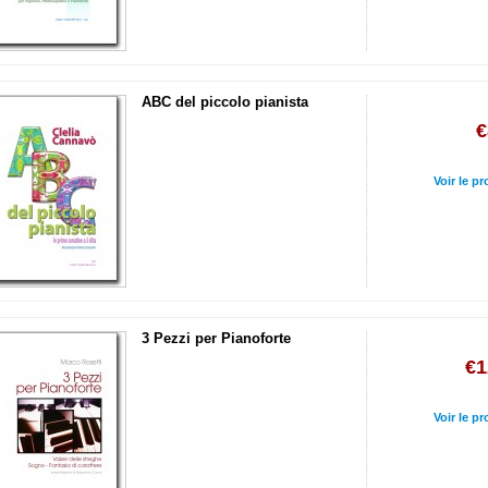
ABC del piccolo pianista
€
Voir le pr
3 Pezzi per Pianoforte
€1
Voir le pr