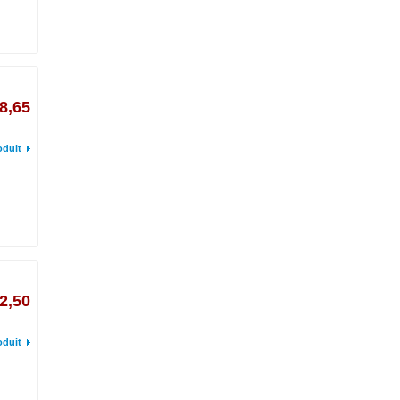
8,65
oduit
2,50
oduit