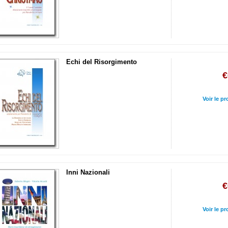
Echi del Risorgimento
€
Voir le pr
Inni Nazionali
€
Voir le pr