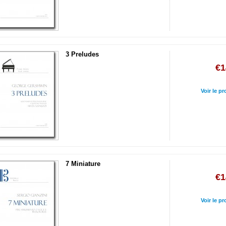
3 Preludes
€1
Voir le pr
7 Miniature
€1
Voir le pr