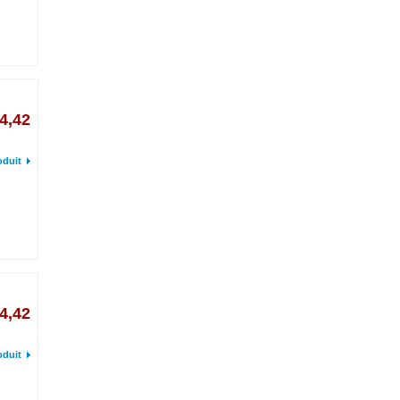
4,42
oduit
4,42
oduit