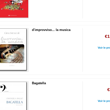
d'improvviso... la musica
€1
Voir le pr
Bagatella
€
Voir le pr