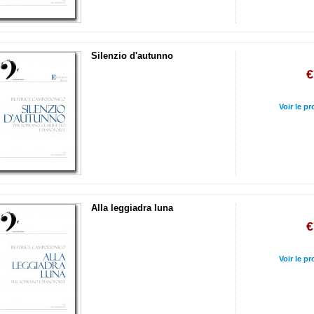
Silenzio d'autunno
€
Voir le pr
Alla leggiadra luna
€
Voir le pr