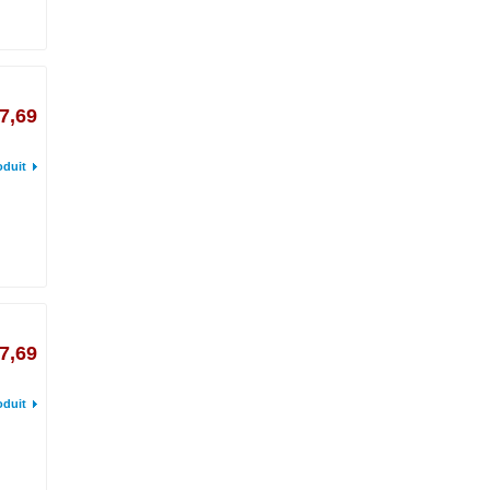
7,69
oduit
7,69
oduit