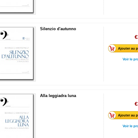
Silenzio d'autunno
€
Ajouter au p
Voir le pr
Alla leggiadra luna
€
Ajouter au p
Voir le pr