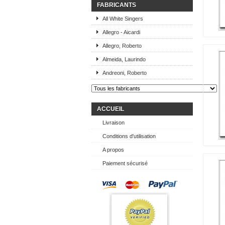
FABRICANTS
All White Singers
Allegro - Aicardi
Allegro, Roberto
Almeida, Laurindo
Andreoni, Roberto
ACCUEIL
Livraison
Conditions d'utilisation
A propos
Paiement sécurisé