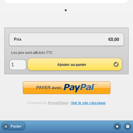
•
€0,00
Prix
Les prix sont affichés TTC.
Ajouter au panier
Powered By
PrestaShop
•
Voir le site classique
Panier