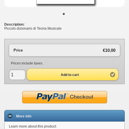
•
Description:
Piccolo dizionario di Teoria Musicale
€10,00
Price
Prices include taxes.
Add to cart
More info
Learn more about this product: