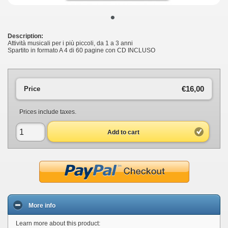
•
Description:
Attività musicali per i più piccoli, da 1 a 3 anni
Spartito in formato A 4 di 60 pagine con CD INCLUSO
€16,00
Price
Prices include taxes.
Add to cart
More info
Learn more about this product: