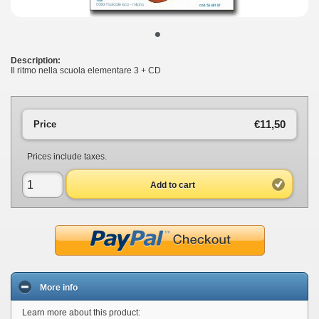
•
Description:
Il ritmo nella scuola elementare 3 + CD
€11,50
Price
Prices include taxes.
Add to cart
More info
Learn more about this product: