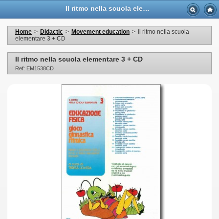
Il ritmo nella scuola elementare 3 + CD - Casa Musicale Eco
Home
>
Didactic
>
Movement education
>
Il ritmo nella scuola
elementare 3 + CD
Il ritmo nella scuola elementare 3 + CD
Ref: EM1538CD