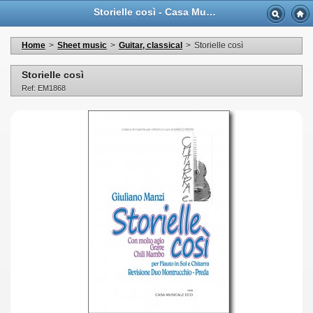
Storielle così - Casa Musicale Eco
Home
>
Sheet music
>
Guitar, classical
>
Storielle così
Storielle così
Ref: EM1868