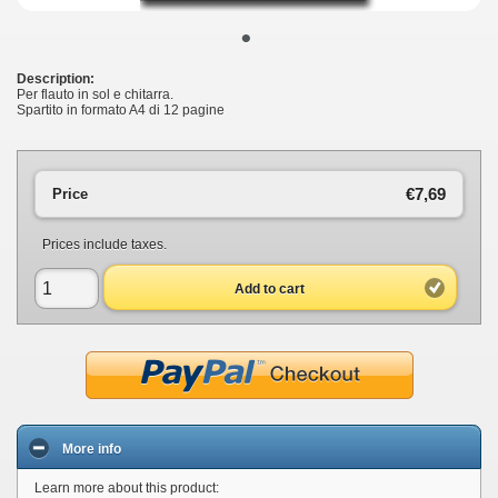
•
Description:
Per flauto in sol e chitarra.
Spartito in formato A4 di 12 pagine
€7,69
Price
Prices include taxes.
Add to cart
More info
Learn more about this product: