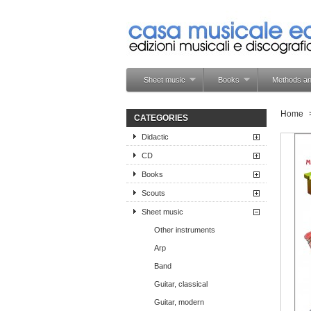
Sheet music
Books
Methods an
Home
CATEGORIES
Didactic
CD
Books
Scouts
Sheet music
Other instruments
Arp
Band
Guitar, classical
Guitar, modern