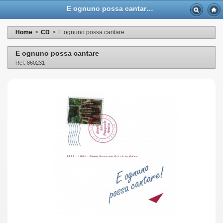
E ognuno possa cantare - Casa Musicale Eco
Home
>
CD
>
E ognuno possa cantare
E ognuno possa cantare
Ref: 860231