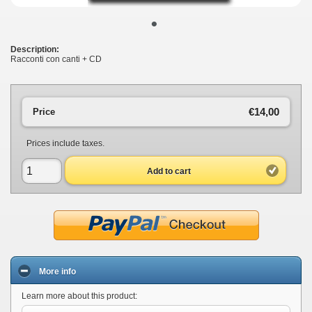
•
Description:
Racconti con canti + CD
€14,00
Price
Prices include taxes.
Add to cart
More info
Learn more about this product: