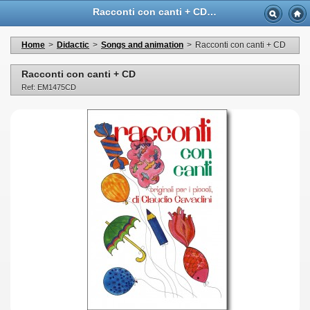
Racconti con canti + CD - Casa Musicale Eco
Home
>
Didactic
>
Songs and animation
>
Racconti con canti + CD
Racconti con canti + CD
Ref: EM1475CD