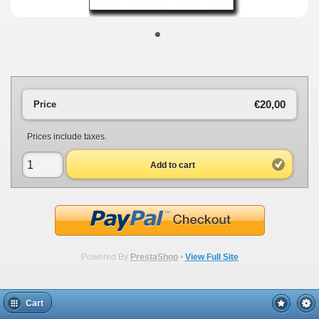
•
€20,00
Price
Prices include taxes.
Add to cart
Powered By
PrestaShop
•
View Full Site
Cart