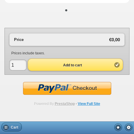
•
€0,00
Price
Prices include taxes.
Add to cart
Powered By
PrestaShop
•
View Full Site
Cart